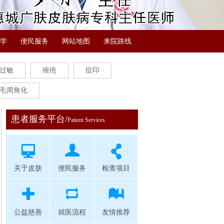
学
便民服务
网站地图
来院路线
过敏
痤疮
痘印
毛周角化
患者服务平台/
Patient Services
关于皮肤
便民服务
检查项目
公益慈善
就医流程
友情推荐