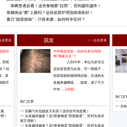
体癣患者必看！这些食物要“拉黑”，否则越吃越痒！
鱼鳞病会“爬”上脸吗？这份皮肤护理指南请收好！
夏日“隐形烦恼”：汗斑来袭，如何科学应对？
脱发
>点击更多
>>>点击更多
原因你
中年脱发危机：你的头发为何悄
悄“离家出走”？
，突然
人到中年，本以为岁月沉
块？别
淀的是智慧与从容，可一照镜子，
斑，其
却发现发际线悄悄后移，头顶的头
都脱不
发越来越稀疏……脱发，成了不少
中年......
[详细]
热门文
热门文章
>>
为何
忽视
>>
后脑勺长包脱发又长回？这些信号别忽视！
分辨！
>>
头发越掉越多？这5类食物是“防脱救星”，吃对头发浓
密又强韧！
>>
头发越掉越多？这5类食物是“防脱救星”，吃对头发浓