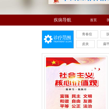
疾病导航
首页
青春痘
皮炎
扁