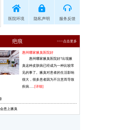
医院环境
隐私声明
服务反馈
疤痕
>>>点击更多
惠州哪家腋臭医院好
惠州哪家腋臭医院好?出现腋
臭这种皮肤病已经成为一种比较常
见的事了。腋臭对患者的生活影响
很大，很多患者因为不注意而导致
疾病......
[详细]
章
会患上腋臭